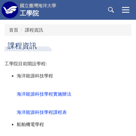
跳
國立臺灣海洋大學
到
工學院
主
要
首頁
課程資訊
內
容
課程資訊
區
工學院目前開設學程:
海洋能源科技學程
海洋能源科技學程實施辦法
海洋能源科技學程課程表
船舶機電學程