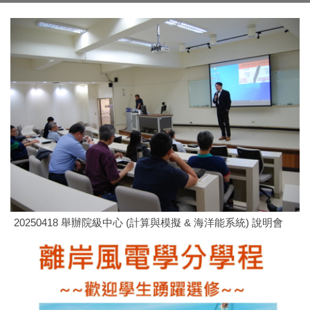
20250418 舉辦院級中心 (計算與模擬 & 海洋能系統) 說明會