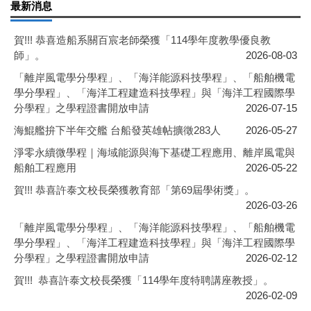
最新消息
賀!!! 恭喜造船系關百宸老師榮獲「114學年度教學優良教
師」。
2026-08-03
「離岸風電學分學程」、「海洋能源科技學程」、「船舶機電
學分學程」、「海洋工程建造科技學程」與「海洋工程國際學
分學程」之學程證書開放申請
2026-07-15
海鯤艦拚下半年交艦 台船發英雄帖擴徵283人
2026-05-27
淨零永續微學程｜海域能源與海下基礎工程應用、離岸風電與
船舶工程應用
2026-05-22
賀!!! 恭喜許泰文校長榮獲教育部「第69屆學術獎」。
2026-03-26
「離岸風電學分學程」、「海洋能源科技學程」、「船舶機電
學分學程」、「海洋工程建造科技學程」與「海洋工程國際學
分學程」之學程證書開放申請
2026-02-12
賀!!! 恭喜許泰文校長榮獲「114學年度特聘講座教授」。
2026-02-09