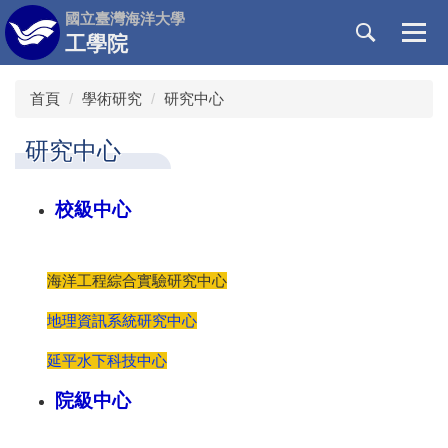
跳
國立臺灣海洋大學
到
工學院
主
要
首頁
學術研究
研究中心
內
容
研究中心
區
校級中心
海洋工程綜合實驗研究中心
地理資訊系統研究中心
延平水下科技中心
院級中心