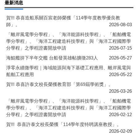
最新消息
賀!!! 恭喜造船系關百宸老師榮獲「114學年度教學優良教
師」。
2026-08-03
「離岸風電學分學程」、「海洋能源科技學程」、「船舶機電
學分學程」、「海洋工程建造科技學程」與「海洋工程國際學
分學程」之學程證書開放申請
2026-07-15
海鯤艦拚下半年交艦 台船發英雄帖擴徵283人
2026-05-27
淨零永續微學程｜海域能源與海下基礎工程應用、離岸風電與
船舶工程應用
2026-05-22
賀!!! 恭喜許泰文校長榮獲教育部「第69屆學術獎」。
2026-03-26
「離岸風電學分學程」、「海洋能源科技學程」、「船舶機電
學分學程」、「海洋工程建造科技學程」與「海洋工程國際學
分學程」之學程證書開放申請
2026-02-12
賀!!! 恭喜許泰文校長榮獲「114學年度特聘講座教授」。
2026-02-09