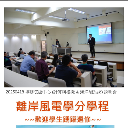
20250418 舉辦院級中心 (計算與模擬 & 海洋能系統) 說明會